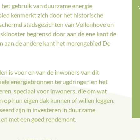
 het gebruik van duurzame energie
bied kenmerkt zich door het historische
eschermd stadsgezichten van Vollenhove en
ansklooster begrensd door aan de ene kant de
n aan de andere kant het merengebied De
n is voor en van de inwoners van dit
ssiele energiebronnen terugdringen en het
ren, speciaal voor inwoners, die om wat
 op hun eigen dak kunnen of willen leggen.
eerd zijn in investeren in duurzame
 en met een goed rendement.