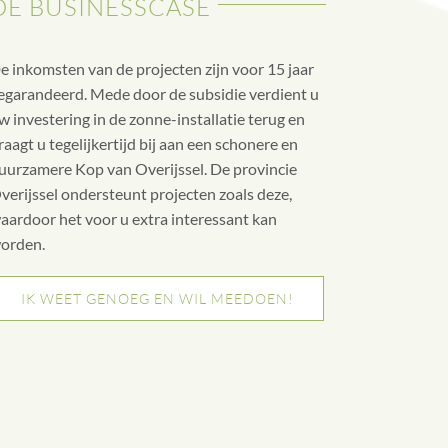
DE BUSINESSCASE
e inkomsten van de projecten zijn voor 15 jaar
egarandeerd. Mede door de subsidie verdient u
w investering in de zonne-installatie terug en
raagt u tegelijkertijd bij aan een schonere en
uurzamere Kop van Overijssel. De provincie
verijssel ondersteunt projecten zoals deze,
aardoor het voor u extra interessant kan
orden.
IK WEET GENOEG EN WIL MEEDOEN!