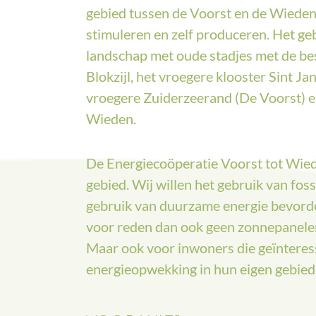
gebied tussen de Voorst en de Wieden
stimuleren en zelf produceren. Het ge
landschap met oude stadjes met de b
Blokzijl, het vroegere klooster Sint J
vroegere Zuiderzeerand (De Voorst) e
Wieden.
De Energiecoöperatie Voorst tot Wiede
gebied. Wij willen het gebruik van fo
gebruik van duurzame energie bevorde
voor reden dan ook geen zonnepanelen
Maar ook voor inwoners die geïnteress
energieopwekking in hun eigen gebied