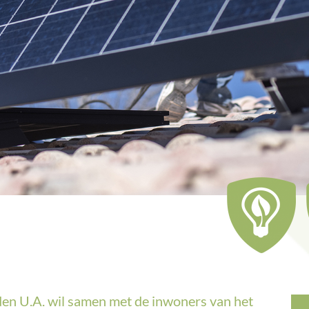
en U.A. wil samen met de inwoners van het