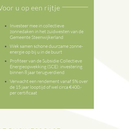
Voor u op een rijtje
Investeer mee in collectieve
zonnedaken in het zuidwesten van de
Gemeente Steenwijkerland
Wek samen schone duurzame zonne-
energie op bij u in de buurt
Profiteer van de Subsidie Collectieve
Energieopwekking (SCE): investering
binnen 8 jaar terugverdiend
Verwacht een rendement vanaf 5% over
de 15 jaar looptijd of wel circa €400,-
per certificaat