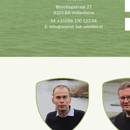
Bisschopstraat 27
8325 BA Vollenhove
M: +31(0)6 100 123 44
E: info@voorst-tot-wieden.nl