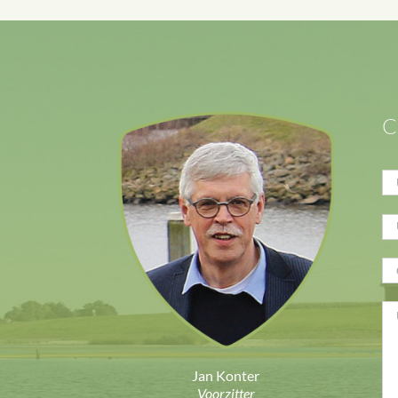
C
Jan Konter
Voorzitter