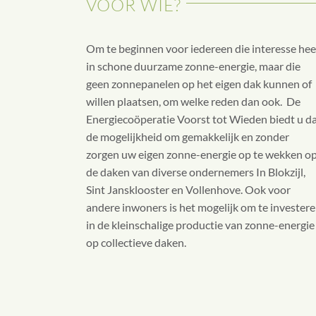
VOOR WIE?
Om te beginnen voor iedereen die interesse hee
in schone duurzame zonne-energie, maar die
geen zonnepanelen op het eigen dak kunnen of
willen plaatsen, om welke reden dan ook. De
Energiecoöperatie Voorst tot Wieden biedt u d
de mogelijkheid om gemakkelijk en zonder
zorgen uw eigen zonne-energie op te wekken o
de daken van diverse ondernemers In Blokzijl,
Sint Jansklooster en Vollenhove. Ook voor
andere inwoners is het mogelijk om te invester
in de kleinschalige productie van zonne-energie
op collectieve daken.