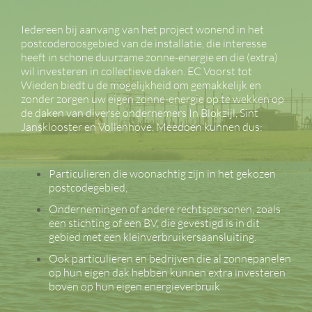
Iedereen bij aanvang van het project wonend in het
postcoderoosgebied van de installatie, die interesse
heeft in schone duurzame zonne-energie en die (extra)
wil investeren in collectieve daken. EC Voorst tot
Wieden biedt u de mogelijkheid om gemakkelijk en
zonder zorgen uw eigen zonne-energie op te wekken op
de daken van diverse ondernemers In Blokzijl, Sint
Jansklooster en Vollenhove. Meedoen kunnen dus:
Particulieren die woonachtig zijn in het gekozen
postcodegebied,
Ondernemingen of andere rechtspersonen, zoals
een stichting of een BV, die gevestigd is in dit
gebied met een kleinverbruikersaansluiting.
Ook particulieren en bedrijven die al zonnepanelen
op hun eigen dak hebben kunnen extra investeren
boven op hun eigen energieverbruik