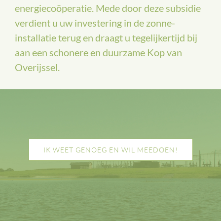
energiecoöperatie. Mede door deze subsidie
verdient u uw investering in de zonne-
installatie terug en draagt u tegelijkertijd bij
aan een schonere en duurzame Kop van
Overijssel.
IK WEET GENOEG EN WIL MEEDOEN!