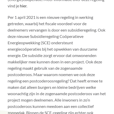
vind je
hier
.
Per 1 april 2021 is een nieuwe regeling in werking
getreden, waarbij het fiscale voordeel voor de
deelnemers vervangen is door een subsidieregeling. Ook
deze nieuwe Subsidieregeling Coöperatieve
Energieopwekking (SCE) ondersteunt
energiecoöperaties bij het opwekken van duurzame
energie. De subsidie zorgt ervoor dat omwonenden
makkelijker mee kunnen doen in een project. Ook deze
regeling maakt gebruik van de zogenaamde
postcoderoos. Maar waarom noemen we ook deze
regeling een postcoderoosregeling? Dat heeft ermee te
maken dat alleen burgers en kleine bedrijven welke
woonachtig zijn in de zogenaamde postcoderoos van het
project mogen deelnemen. Alle inwoners in zo’n
postcoderoos kunnen meedoen aan een collectief
zonnedak. Binnen de SCE-regeling zijn echter ook