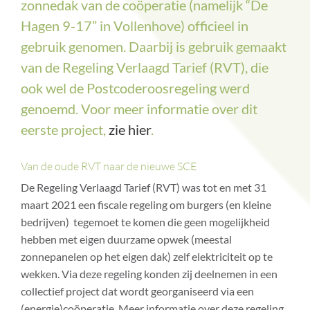
zonnedak van de coöperatie (namelijk “De
Hagen 9-17” in Vollenhove) officieel in
gebruik genomen. Daarbij is gebruik gemaakt
van de Regeling Verlaagd Tarief (RVT), die
ook wel de Postcoderoosregeling werd
genoemd. Voor meer informatie over dit
eerste project,
zie hier
.
Van de oude RVT naar de nieuwe SCE
De Regeling Verlaagd Tarief (RVT) was tot en met 31
maart 2021 een fiscale regeling om burgers (en kleine
bedrijven) tegemoet te komen die geen mogelijkheid
hebben met eigen duurzame opwek (meestal
zonnepanelen op het eigen dak) zelf elektriciteit op te
wekken. Via deze regeling konden zij deelnemen in een
collectief project dat wordt georganiseerd via een
(energie)coöperatie. Meer informatie over deze regeling