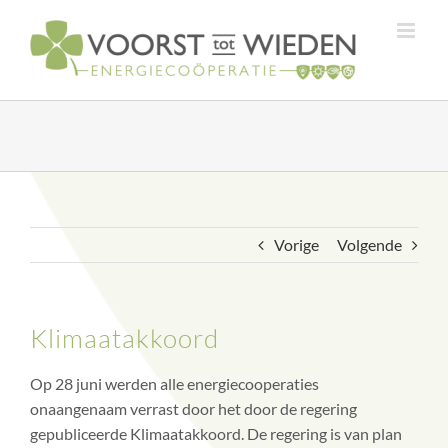
Ga
naar
inhoud
Vorige
Volgende
Klimaatakkoord
Op 28 juni werden alle energiecooperaties
onaangenaam verrast door het door de regering
gepubliceerde Klimaatakkoord. De regering is van plan