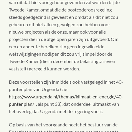
van uit dat hiervoor gehoor gevonden zal worden bij de
Tweede Kamer, omdat die de postcoderoosregeling
steeds goedgezind is geweest en omdat als dit niet zou
gebeuren dit niet alleen gevolgen zou hebben voor
nieuwe projecten als de onze, maar ook voor alle
projecten die in de afgelopen jaren zijn uitgevoerd. Om
een en ander te bereiken zijn geen ingewikkelde
wetswijzigingen nodig en dit zou vrij simpel door de
Tweede Kamer (die in december de belastingtarieven
vaststelt) geregeld kunnen worden.
Deze voorstellen zijn inmiddels ook vastgelegd in het 40-
puntenplan van Urgenda (zie
https://www.urgenda.nl/themas/klimaat-en-energie/40-
puntenplan/
, als punt 33), dat onderdeel uitmaakt van
het overleg dat Urgenda met de regering voert.
Op basis van het voorgaande heeft het bestuur van de
Energiecooperatie Voorst tot Wieden besloten door te