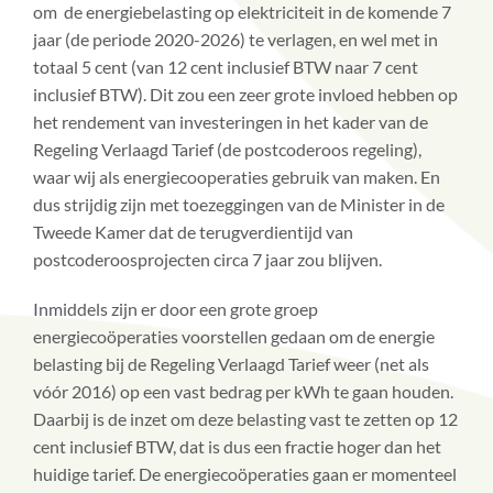
om de energiebelasting op elektriciteit in de komende 7
jaar (de periode 2020-2026) te verlagen, en wel met in
totaal 5 cent (van 12 cent inclusief BTW naar 7 cent
inclusief BTW). Dit zou een zeer grote invloed hebben op
het rendement van investeringen in het kader van de
Regeling Verlaagd Tarief (de postcoderoos regeling),
waar wij als energiecooperaties gebruik van maken. En
dus strijdig zijn met toezeggingen van de Minister in de
Tweede Kamer dat de terugverdientijd van
postcoderoosprojecten circa 7 jaar zou blijven.
Inmiddels zijn er door een grote groep
energiecoöperaties voorstellen gedaan om de energie
belasting bij de Regeling Verlaagd Tarief weer (net als
vóór 2016) op een vast bedrag per kWh te gaan houden.
Daarbij is de inzet om deze belasting vast te zetten op 12
cent inclusief BTW, dat is dus een fractie hoger dan het
huidige tarief. De energiecoöperaties gaan er momenteel