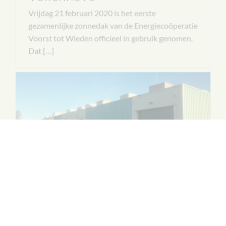
Vrijdag 21 februari 2020 is het eerste
gezamenlijke zonnedak van de Energiecoöperatie
Voorst tot Wieden officieel in gebruik genomen.
Dat […]
Gezamenlijk zonnedak
Vollenhove dit jaar nog
klaar!