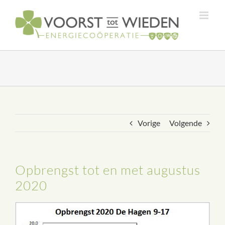
Ga
naar
inhoud
Vorige
Volgende
Opbrengst tot en met augustus
2020