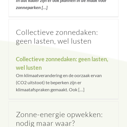
In dat kader zijn er ook plannen in de maak voor
zonneparken […]
Collectieve zonnedaken:
geen lasten, wel lusten
Collectieve zonnedaken: geen lasten,
wel lusten
Om klimaatverandering en de oorzaak ervan
(CO2 uitstoot) te beperken zijn er
klimaatafspraken gemaakt. Ook […]
Zonne-energie opwekken:
nodig maar waar?