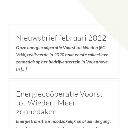
Nieuwsbrief februari 2022
Onze energiecoöperatie Voorst tot Wieden (EC
VtW) realiseerde in 2020 haar eerste collectieve
zonnedak op het bedrijventerrein in Vollenhove.
In […]
Energiecoöperatie Voorst
tot Wieden: Meer
zonnedaken!
Energietransitie is noodzakelijk en al aan de gang.